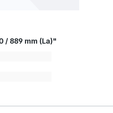
0 / 889 mm (La)"