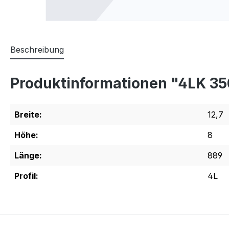
Beschreibung
Produktinformationen "4LK 35
Breite:
12,7
Höhe:
8
Länge:
889
Profil:
4L