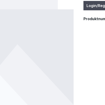
Login/Reg
Produktnu