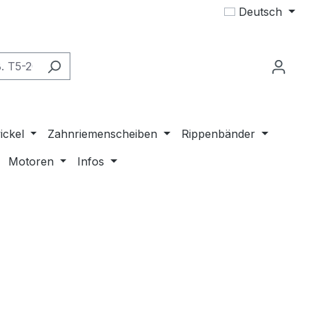
Deutsch
ickel
Zahnriemenscheiben
Rippenbänder
Motoren
Infos