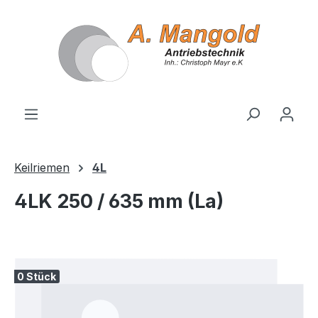
alt springen
Keilriemen
4L
4LK 250 / 635 mm (La)
Bildergalerie überspringen
0 Stück