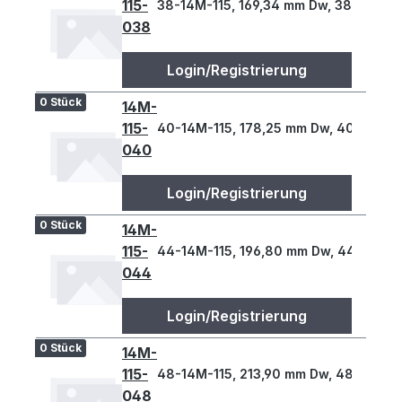
115-
38-14M-115, 169,34 mm Dw, 38 Z., 14 T
038
Login/Registrierung
0 Stück
14M-
115-
40-14M-115, 178,25 mm Dw, 40 Z., 14 
040
Login/Registrierung
0 Stück
14M-
115-
44-14M-115, 196,80 mm Dw, 44 Z., 14 
044
Login/Registrierung
0 Stück
14M-
115-
48-14M-115, 213,90 mm Dw, 48 Z., 14 
048