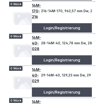
0 Stück
14M-
170-
216-14M-170, 962,57 mm Dw, 216 Z., 1
216
Login/Registrierung
0 Stück
14M-
40-
28-14M-40, 124,78 mm Dw, 28 Z., 14 T
028
Login/Registrierung
0 Stück
14M-
40-
29-14M-40, 129,23 mm Dw, 29 Z., 14 T
029
Login/Registrierung
0 Stück
14M-