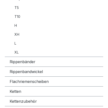
T5
T10
H
XH
L
XL
Rippenbänder
Rippenbandwickel
Flachriemenscheiben
Ketten
Kettenzubehör