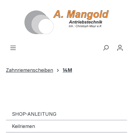
alt springen
Zahnriemenscheiben
14M
SHOP-ANLEITUNG
Keilriemen