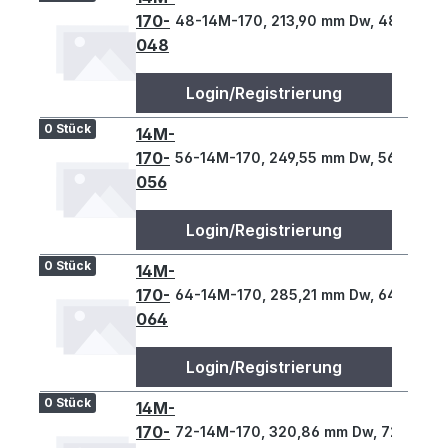
170-
48-14M-170, 213,90 mm Dw, 48 Z., 14 
048
Login/Registrierung
0 Stück
14M-
170-
56-14M-170, 249,55 mm Dw, 56 Z., 14 
056
Login/Registrierung
0 Stück
14M-
170-
64-14M-170, 285,21 mm Dw, 64 Z., 14 
064
Login/Registrierung
0 Stück
14M-
170-
72-14M-170, 320,86 mm Dw, 72 Z., 14 