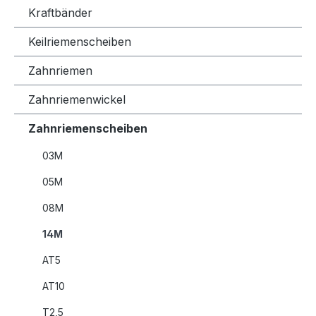
Kraftbänder
Keilriemenscheiben
Zahnriemen
Zahnriemenwickel
Zahnriemenscheiben
03M
05M
08M
14M
AT5
AT10
T2,5