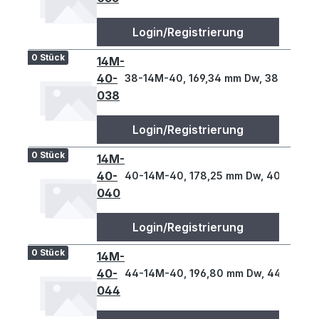
Login/Registrierung
0 Stück
14M-
40-
38-14M-40, 169,34 mm Dw, 38 Z., 14 T
038
Login/Registrierung
0 Stück
14M-
40-
40-14M-40, 178,25 mm Dw, 40 Z., 14 
040
Login/Registrierung
0 Stück
14M-
40-
44-14M-40, 196,80 mm Dw, 44 Z., 14 
044