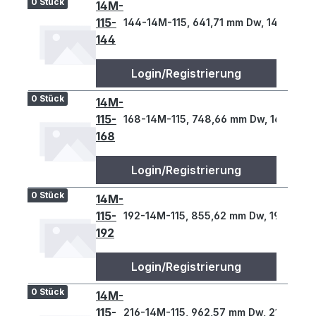
0 Stück
14M-
115-
144-14M-115, 641,71 mm Dw, 144 Z., 14
144
Login/Registrierung
0 Stück
14M-
115-
168-14M-115, 748,66 mm Dw, 168 Z., 1
168
Login/Registrierung
0 Stück
14M-
115-
192-14M-115, 855,62 mm Dw, 192 Z., 14
192
Login/Registrierung
0 Stück
14M-
115-
216-14M-115, 962,57 mm Dw, 216 Z., 14