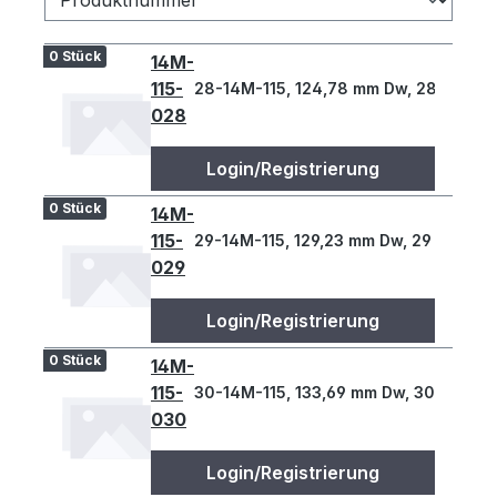
0 Stück
14M-
115-
28-14M-115, 124,78 mm Dw, 28 Z., 14 
028
Login/Registrierung
0 Stück
14M-
115-
29-14M-115, 129,23 mm Dw, 29 Z., 14 T
029
Login/Registrierung
0 Stück
14M-
115-
30-14M-115, 133,69 mm Dw, 30 Z., 14 T
030
Login/Registrierung