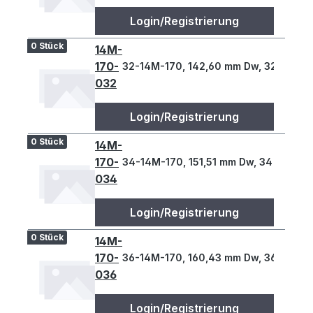
Login/Registrierung
0 Stück
14M-
170-
32-14M-170, 142,60 mm Dw, 32 Z., 14 
032
Login/Registrierung
0 Stück
14M-
170-
34-14M-170, 151,51 mm Dw, 34 Z., 14 T
034
Login/Registrierung
0 Stück
14M-
170-
36-14M-170, 160,43 mm Dw, 36 Z., 14 
036
Login/Registrierung