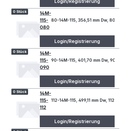
Login/Registrierung
0 Stück
14M-
115-
80-14M-115, 356,51 mm Dw, 80 Z., 14 
080
Login/Registrierung
0 Stück
14M-
115-
90-14M-115, 401,70 mm Dw, 90 Z., 14 
090
Login/Registrierung
0 Stück
14M-
115-
112-14M-115, 499,11 mm Dw, 112 Z., 14 T
112
Login/Registrierung