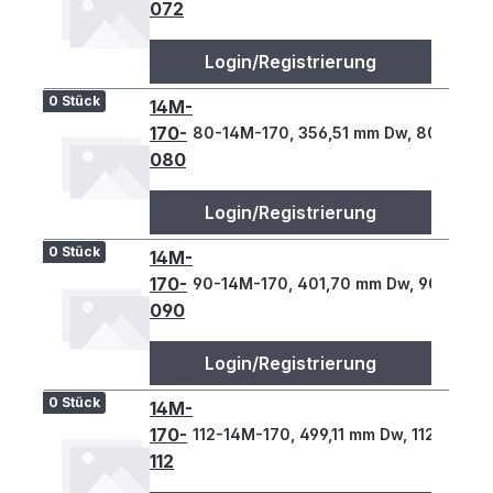
072
Login/Registrierung
0 Stück
14M-
170-
80-14M-170, 356,51 mm Dw, 80 Z., 14 
080
Login/Registrierung
0 Stück
14M-
170-
90-14M-170, 401,70 mm Dw, 90 Z., 14 
090
Login/Registrierung
0 Stück
14M-
170-
112-14M-170, 499,11 mm Dw, 112 Z., 14 
112