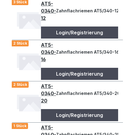
3 Stück
AT5-
0340-
Zahnflachriemen AT5/340-12, t=5,
12
Login/Registrierung
2 Stück
AT5-
0340-
Zahnflachriemen AT5/340-16, t=5,
16
Login/Registrierung
2 Stück
AT5-
0340-
Zahnflachriemen AT5/340-20, t=5,
20
Login/Registrierung
1 Stück
AT5-
0340-
Zahnflachriemen AT5/340-25, t=5,