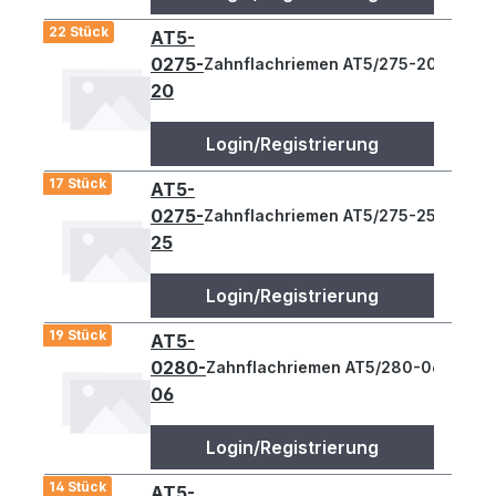
22 Stück
AT5-
0275-
Zahnflachriemen AT5/275-20, t=5,
20
Login/Registrierung
17 Stück
AT5-
0275-
Zahnflachriemen AT5/275-25, t=5,
25
Login/Registrierung
19 Stück
AT5-
0280-
Zahnflachriemen AT5/280-06, t=5,
06
Login/Registrierung
14 Stück
AT5-