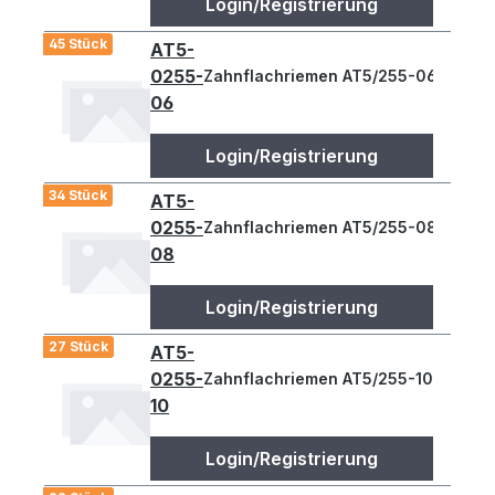
Login/Registrierung
45 Stück
AT5-
0255-
Zahnflachriemen AT5/255-06, t=5,
06
Login/Registrierung
34 Stück
AT5-
0255-
Zahnflachriemen AT5/255-08, t=5,
08
Login/Registrierung
27 Stück
AT5-
0255-
Zahnflachriemen AT5/255-10, t=5,
10
Login/Registrierung