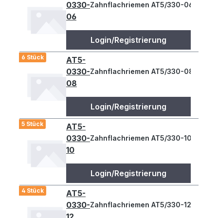
0330-
Zahnflachriemen AT5/330-06, t=5,
06
Login/Registrierung
6 Stück
AT5-
0330-
Zahnflachriemen AT5/330-08, t=5,
08
Login/Registrierung
5 Stück
AT5-
0330-
Zahnflachriemen AT5/330-10, t=5,
10
Login/Registrierung
4 Stück
AT5-
0330-
Zahnflachriemen AT5/330-12, t=5,
12