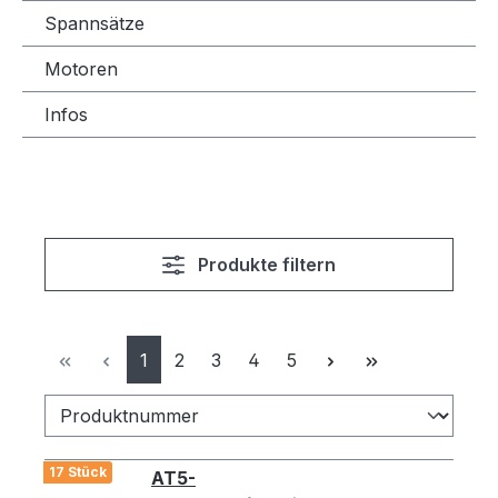
Spannsätze
Motoren
Infos
Produkte filtern
Seite
Seite
Seite
Seite
Seite
1
2
3
4
5
17 Stück
AT5-