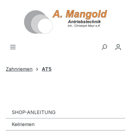
alt springen
Zahnriemen
AT5
SHOP-ANLEITUNG
Keilriemen