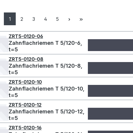
Seite
Seite
Seite
Seite
Seite
1
2
3
4
5
ZRT5-0120-06
Zahnflachriemen T 5/120-6,
t=5
ZRT5-0120-08
Zahnflachriemen T 5/120-8,
t=5
ZRT5-0120-10
Zahnflachriemen T 5/120-10,
t=5
ZRT5-0120-12
Zahnflachriemen T 5/120-12,
t=5
ZRT5-0120-16