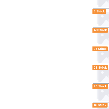
6 Stück
48 Stück
36 Stück
29 Stück
24 Stück
18 Stück