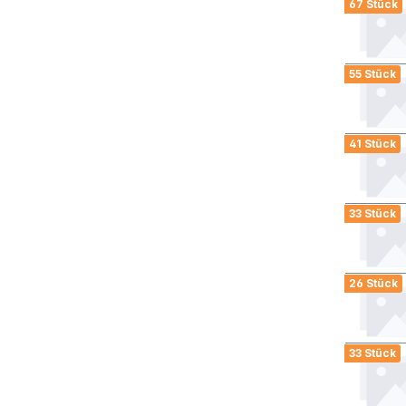
67 Stück
55 Stück
41 Stück
33 Stück
26 Stück
33 Stück