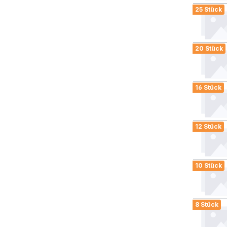
25 Stück
20 Stück
16 Stück
12 Stück
10 Stück
8 Stück