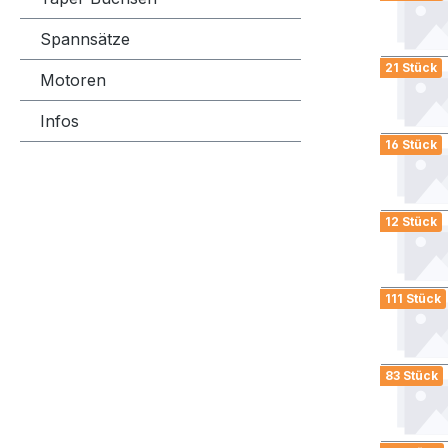
Spannsätze
21 Stück
Motoren
Infos
16 Stück
12 Stück
111 Stück
83 Stück