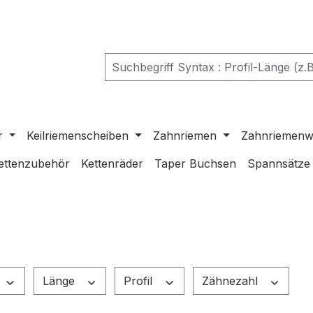
r
Keilriemenscheiben
Zahnriemen
Zahnriemenw
ettenzubehör
Kettenräder
Taper Buchsen
Spannsätze
Länge
Profil
Zähnezahl