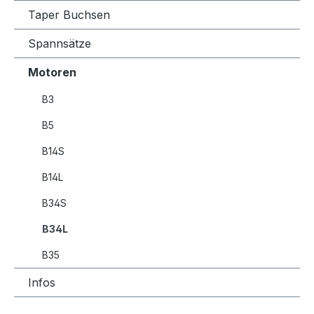
Taper Buchsen
Spannsätze
Motoren
B3
B5
B14S
B14L
B34S
B34L
B35
Infos