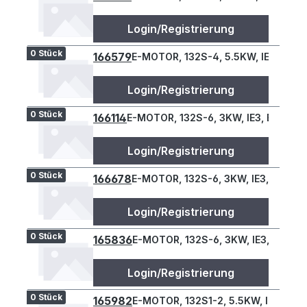
Login/Registrierung
0 Stück
166579
E-MOTOR, 132S-4, 5.5KW, IE3, B34L
Login/Registrierung
0 Stück
166114
E-MOTOR, 132S-6, 3KW, IE3, B34L
Login/Registrierung
0 Stück
166678
E-MOTOR, 132S-6, 3KW, IE3, B34L
Login/Registrierung
0 Stück
165836
E-MOTOR, 132S-6, 3KW, IE3, B34L
Login/Registrierung
0 Stück
165982
E-MOTOR, 132S1-2, 5.5KW, IE3, B34