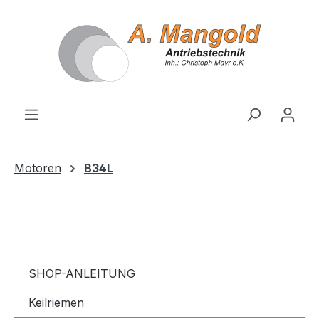
alt springen
Motoren
B34L
SHOP-ANLEITUNG
Keilriemen