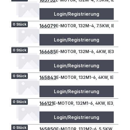
165752
Login/Registrierung
0 Stück
166079
E-MOTOR, 132M-4, 7.5KW, IE3, B34L
Login/Registrierung
0 Stück
166685
E-MOTOR, 132M-6, 4KW, IE3, B34L
Login/Registrierung
0 Stück
165843
E-MOTOR, 132M1-6, 4KW, IE3, B34L
Login/Registrierung
0 Stück
166121
E-MOTOR, 132M1-6, 4KW, IE3, B34L
Login/Registrierung
0 Stück
165850
E-MOTOR, 132M2-6, 5.5KW, IE3, B3