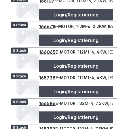
166107
E-MOTOR, 112M-6, 2.2KW, IE3, B34L
Login/Registrierung
0 Stück
166671
E-MOTOR, 112M-6, 2.2KW, IE3, B34L
Login/Registrierung
0 Stück
166065
E-MOTOR, 112M1-4, 4KW, IE3, B34L
Login/Registrierung
0 Stück
165738
E-MOTOR, 112M1-4, 4KW, IE3, B34L
Login/Registrierung
0 Stück
166586
E-MOTOR, 132M-4, 7.5KW, IE3, B34L
Login/Registrierung
0 Stück
E-MOTOR, 132M-4, 7.5KW, IE3, B34L