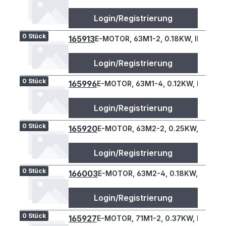
Login/Registrierung
0 Stück
165913
E-MOTOR, 63M1-2, 0.18KW, IE3, B34
Login/Registrierung
0 Stück
165996
E-MOTOR, 63M1-4, 0.12KW, IE2, B34
Login/Registrierung
0 Stück
165920
E-MOTOR, 63M2-2, 0.25KW, IE3, B3
Login/Registrierung
0 Stück
166003
E-MOTOR, 63M2-4, 0.18KW, IE3, B3
Login/Registrierung
0 Stück
165927
E-MOTOR, 71M1-2, 0.37KW, IE3, B34