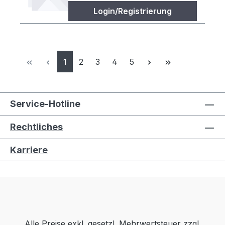
Login/Registrierung
Seite
Seite
Seite
Seite
Seite
1
2
3
4
5
Service-Hotline
Rechtliches
Karriere
Alle Preise exkl. gesetzl. Mehrwertsteuer zzgl.