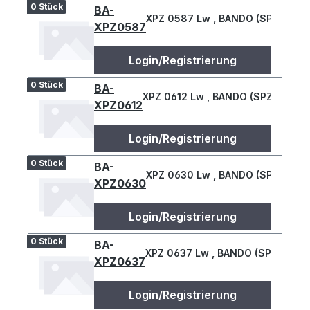
0 Stück
BA-
XPZ 0587 Lw , BANDO (SPZX)
XPZ0587
Login/Registrierung
0 Stück
BA-
XPZ 0612 Lw , BANDO (SPZX)
XPZ0612
Login/Registrierung
0 Stück
BA-
XPZ 0630 Lw , BANDO (SPZX)
XPZ0630
Login/Registrierung
0 Stück
BA-
XPZ 0637 Lw , BANDO (SPZX)
XPZ0637
Login/Registrierung