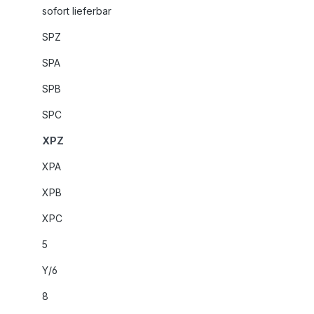
sofort lieferbar
SPZ
SPA
SPB
SPC
XPZ
XPA
XPB
XPC
5
Y/6
8