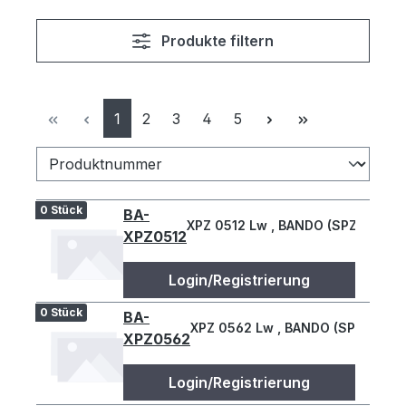
Produkte filtern
Seite
Seite
Seite
Seite
Seite
1
2
3
4
5
0 Stück
BA-
XPZ 0512 Lw , BANDO (SPZX)
XPZ0512
Login/Registrierung
0 Stück
BA-
XPZ 0562 Lw , BANDO (SPZX)
XPZ0562
Login/Registrierung