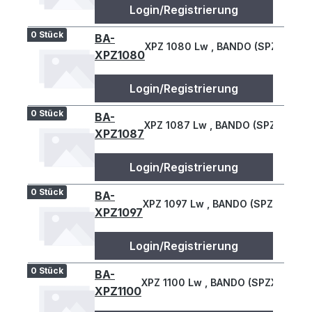
Login/Registrierung
0 Stück
BA-
XPZ 1080 Lw , BANDO (SPZX)
XPZ1080
Login/Registrierung
0 Stück
BA-
XPZ 1087 Lw , BANDO (SPZX)
XPZ1087
Login/Registrierung
0 Stück
BA-
XPZ 1097 Lw , BANDO (SPZX)
XPZ1097
Login/Registrierung
0 Stück
BA-
XPZ 1100 Lw , BANDO (SPZX)
XPZ1100