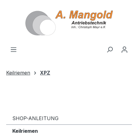
alt springen
Keilriemen
XPZ
SHOP-ANLEITUNG
Keilriemen