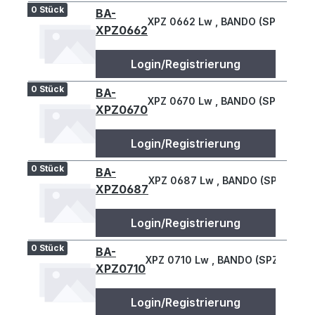
0 Stück
BA-
XPZ 0662 Lw , BANDO (SPZX)
XPZ0662
Login/Registrierung
0 Stück
BA-
XPZ 0670 Lw , BANDO (SPZX)
XPZ0670
Login/Registrierung
0 Stück
BA-
XPZ 0687 Lw , BANDO (SPZX)
XPZ0687
Login/Registrierung
0 Stück
BA-
XPZ 0710 Lw , BANDO (SPZX)
XPZ0710
Login/Registrierung