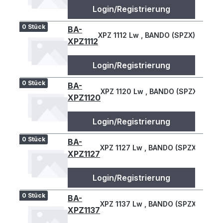
Login/Registrierung
0 Stück
BA-
XPZ 1112 Lw , BANDO (SPZX)
XPZ1112
Login/Registrierung
0 Stück
BA-
XPZ 1120 Lw , BANDO (SPZX)
XPZ1120
Login/Registrierung
0 Stück
BA-
XPZ 1127 Lw , BANDO (SPZX)
XPZ1127
Login/Registrierung
0 Stück
BA-
XPZ 1137 Lw , BANDO (SPZX)
XPZ1137