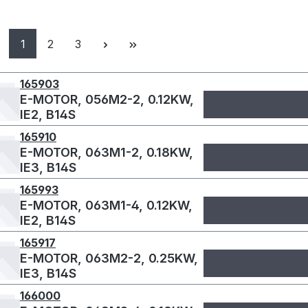
Seite
Seite
Seite
1
2
3
165903
E-MOTOR, 056M2-2, 0.12KW,
IE2, B14S
165910
E-MOTOR, 063M1-2, 0.18KW,
IE3, B14S
165993
E-MOTOR, 063M1-4, 0.12KW,
IE2, B14S
165917
E-MOTOR, 063M2-2, 0.25KW,
IE3, B14S
166000