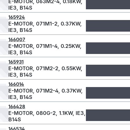
E-MOTOR, 063M2-4, 0.18KW,
IE3, B14S
165924
E-MOTOR, 071M1-2, 0.37KW,
IE3, B14S
166007
E-MOTOR, 071M1-4, 0.25KW,
IE3, B14S
165931
E-MOTOR, 071M2-2, 0.55KW,
IE3, B14S
166014
E-MOTOR, 071M2-4, 0.37KW,
IE3, B14S
166428
E-MOTOR, 080G-2, 1.1KW, IE3,
B14S
166534