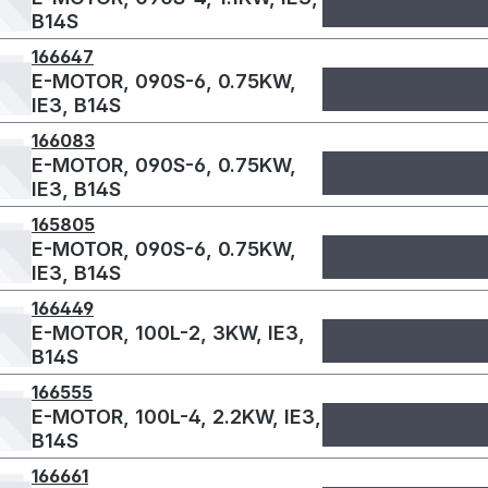
B14S
166647
E-MOTOR, 090S-6, 0.75KW,
IE3, B14S
166083
E-MOTOR, 090S-6, 0.75KW,
IE3, B14S
165805
E-MOTOR, 090S-6, 0.75KW,
IE3, B14S
166449
E-MOTOR, 100L-2, 3KW, IE3,
B14S
166555
E-MOTOR, 100L-4, 2.2KW, IE3,
B14S
166661