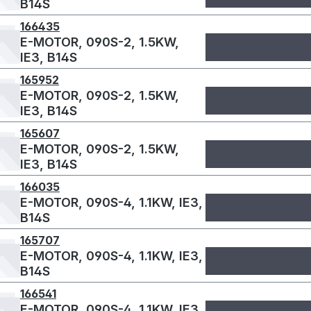
B14S
166435
E-MOTOR, 090S-2, 1.5KW,
IE3, B14S
165952
E-MOTOR, 090S-2, 1.5KW,
IE3, B14S
165607
E-MOTOR, 090S-2, 1.5KW,
IE3, B14S
166035
E-MOTOR, 090S-4, 1.1KW, IE3,
B14S
165707
E-MOTOR, 090S-4, 1.1KW, IE3,
B14S
166541
E-MOTOR, 090S-4, 1.1KW, IE3,