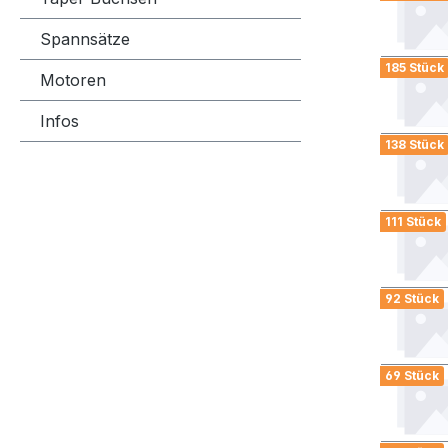
Spannsätze
185 Stück
Motoren
Infos
138 Stück
111 Stück
92 Stück
69 Stück