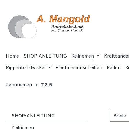
springen
Zur Hauptnavigation springen
Home
SHOP-ANLEITUNG
Keilriemen
Kraftbände
Rippenbandwickel
Flachriemenscheiben
Ketten
K
Zahnriemen
T2,5
SHOP-ANLEITUNG
Breite
Keilriemen