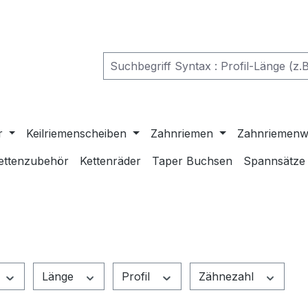
r
Keilriemenscheiben
Zahnriemen
Zahnriemenw
ettenzubehör
Kettenräder
Taper Buchsen
Spannsätze
Länge
Profil
Zähnezahl