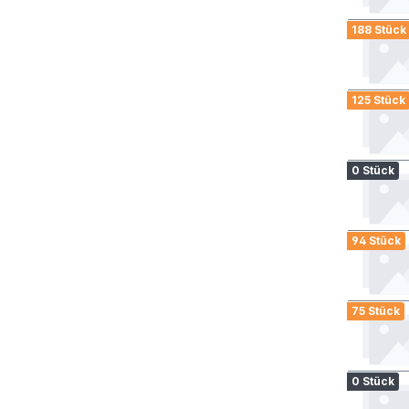
188 Stück
125 Stück
0 Stück
94 Stück
75 Stück
0 Stück