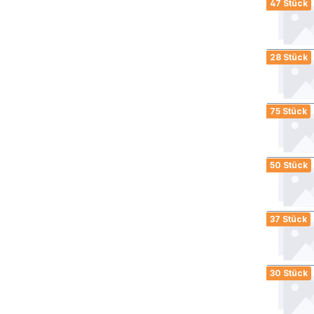
47 Stück
28 Stück
75 Stück
50 Stück
37 Stück
30 Stück