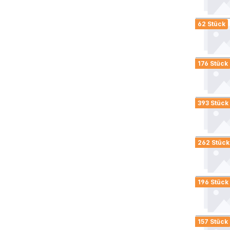
62 Stück
176 Stück
393 Stück
262 Stück
196 Stück
157 Stück