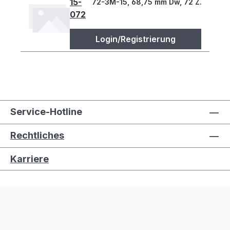
15-
72-3M-15, 68,75 mm Dw, 72 Z., 3 T
072
Login/Registrierung
Service-Hotline
Rechtliches
Karriere