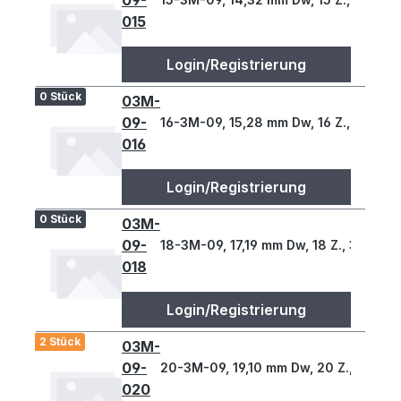
09-
015
Login/Registrierung
0 Stück
03M-
09-
16-3M-09, 15,28 mm Dw, 16 Z., 3 T
016
Login/Registrierung
0 Stück
03M-
09-
18-3M-09, 17,19 mm Dw, 18 Z., 3 T
018
Login/Registrierung
2 Stück
03M-
09-
20-3M-09, 19,10 mm Dw, 20 Z., 3 T
020