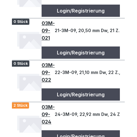
Login/Registrierung
0 Stück
03M-
09-
21-3M-09, 20,50 mm Dw, 21 Z., 3 T
021
Login/Registrierung
0 Stück
03M-
09-
22-3M-09, 21,10 mm Dw, 22 Z., 3 T
022
Login/Registrierung
2 Stück
03M-
09-
24-3M-09, 22,92 mm Dw, 24 Z., 3 T
024
Login/Registrierung