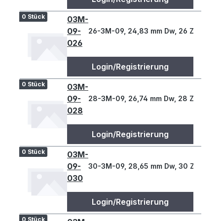
0 Stück
03M-
09-
26-3M-09, 24,83 mm Dw, 26 Z., 3 T
026
Login/Registrierung
0 Stück
03M-
09-
28-3M-09, 26,74 mm Dw, 28 Z., 3 T
028
Login/Registrierung
0 Stück
03M-
09-
30-3M-09, 28,65 mm Dw, 30 Z., 3 T
030
Login/Registrierung
0 Stück