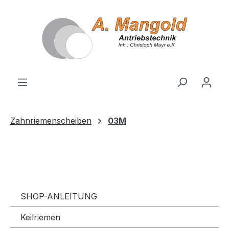
alt springen
Zahnriemenscheiben
03M
SHOP-ANLEITUNG
Keilriemen