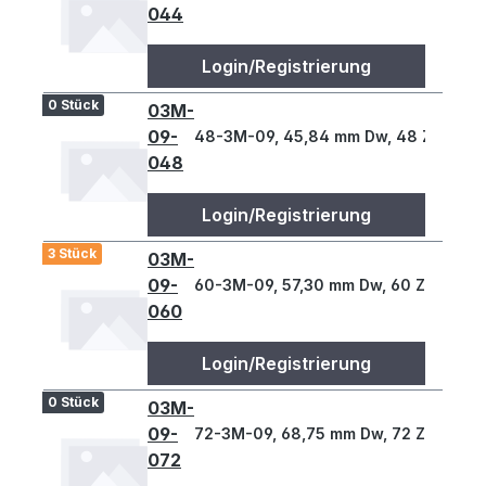
044
Login/Registrierung
0 Stück
03M-
09-
48-3M-09, 45,84 mm Dw, 48 Z., 3 T
048
Login/Registrierung
3 Stück
03M-
09-
60-3M-09, 57,30 mm Dw, 60 Z., 3 T
060
Login/Registrierung
0 Stück
03M-
09-
72-3M-09, 68,75 mm Dw, 72 Z., 3 T
072