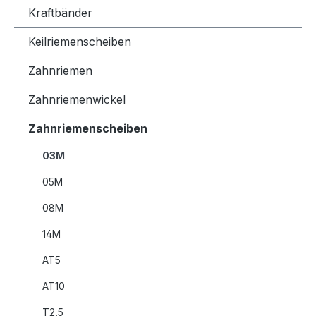
Kraftbänder
Keilriemenscheiben
Zahnriemen
Zahnriemenwickel
Zahnriemenscheiben
03M
05M
08M
14M
AT5
AT10
T2,5