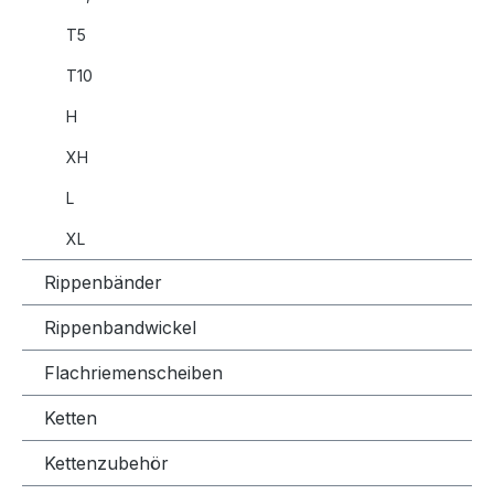
T5
T10
H
XH
L
XL
Rippenbänder
Rippenbandwickel
Flachriemenscheiben
Ketten
Kettenzubehör