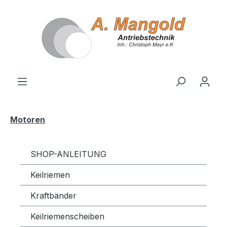
alt springen
Motoren
SHOP-ANLEITUNG
Keilriemen
Kraftbänder
Keilriemenscheiben