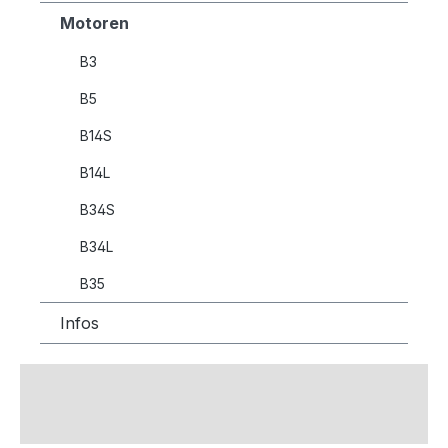
Motoren
B3
B5
B14S
B14L
B34S
B34L
B35
Infos