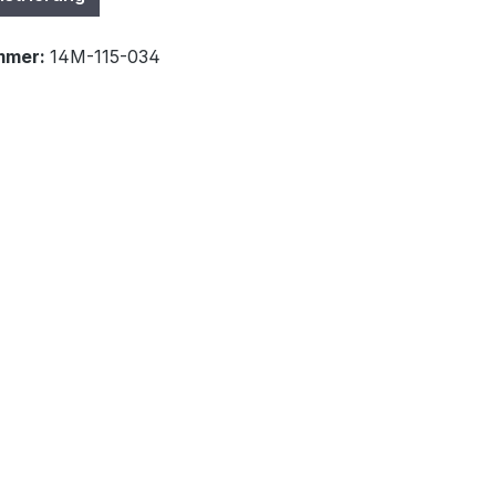
mmer:
14M-115-034