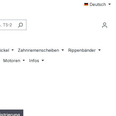
Deutsch
ickel
Zahnriemenscheiben
Rippenbänder
Motoren
Infos
istrierung