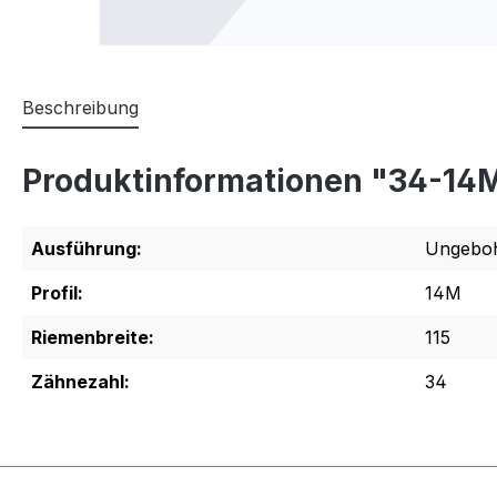
Beschreibung
Produktinformationen "34-14M-
Ausführung:
Ungeboh
Profil:
14M
Riemenbreite:
115
Zähnezahl:
34