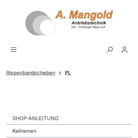
alt springen
Rippenbandscheiben
PL
SHOP-ANLEITUNG
Keilriemen