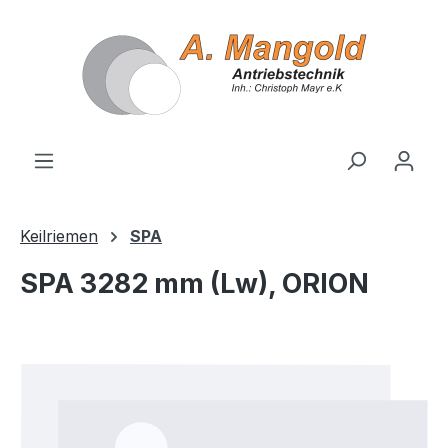
alt springen
Keilriemen
SPA
SPA 3282 mm (Lw), ORION
Bildergalerie überspringen