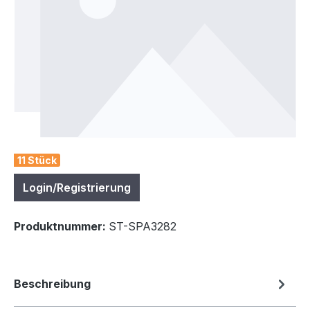
11 Stück
Login/Registrierung
Produktnummer:
ST-SPA3282
Beschreibung