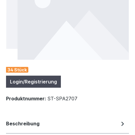
34 Stück
Login/Registrierung
Produktnummer:
ST-SPA2707
Beschreibung