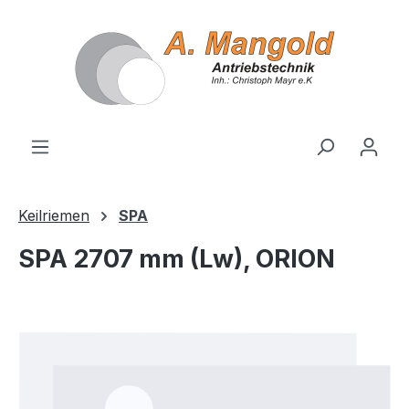
alt springen
Keilriemen
SPA
SPA 2707 mm (Lw), ORION
Bildergalerie überspringen