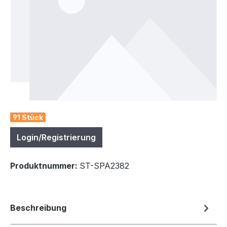
91 Stück
Login/Registrierung
Produktnummer:
ST-SPA2382
Beschreibung