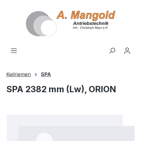
alt springen
Keilriemen
SPA
SPA 2382 mm (Lw), ORION
Bildergalerie überspringen