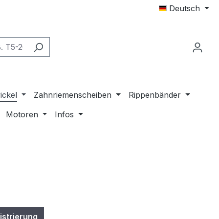
Deutsch
ickel
Zahnriemenscheiben
Rippenbänder
Motoren
Infos
istrierung