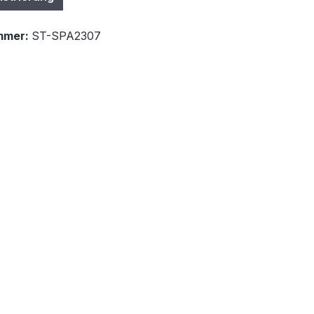
mmer:
ST-SPA2307