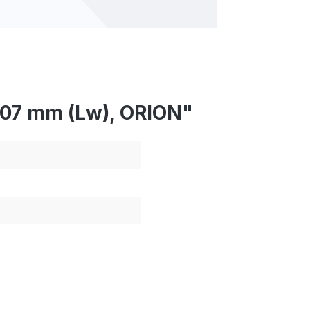
307 mm (Lw), ORION"