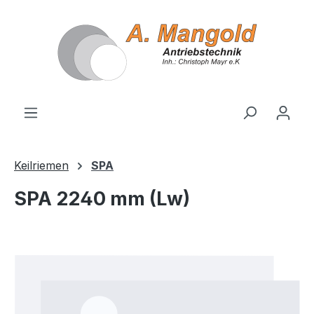
alt springen
Keilriemen
SPA
SPA 2240 mm (Lw)
Bildergalerie überspringen