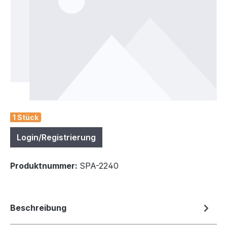
1 Stück
Login/Registrierung
Produktnummer:
SPA-2240
Beschreibung