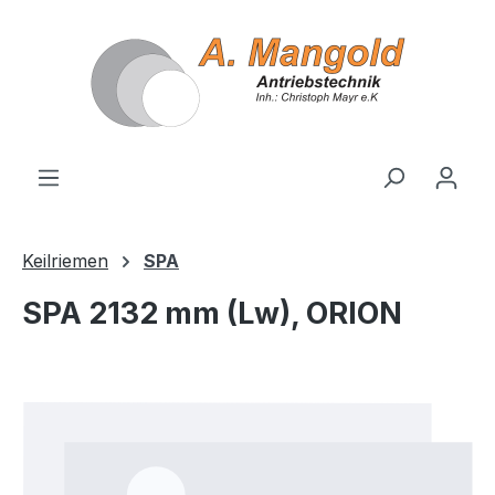
alt springen
Keilriemen
SPA
SPA 2132 mm (Lw), ORION
Bildergalerie überspringen