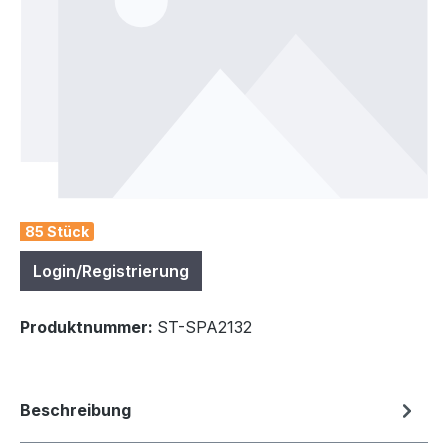
85 Stück
Login/Registrierung
Produktnummer:
ST-SPA2132
Beschreibung