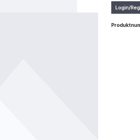
Login/Reg
Produktnu