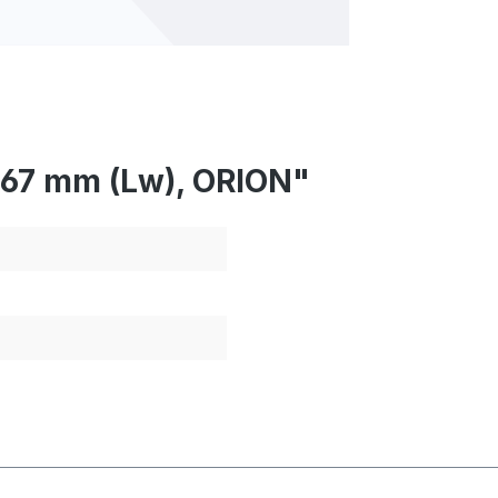
067 mm (Lw), ORION"