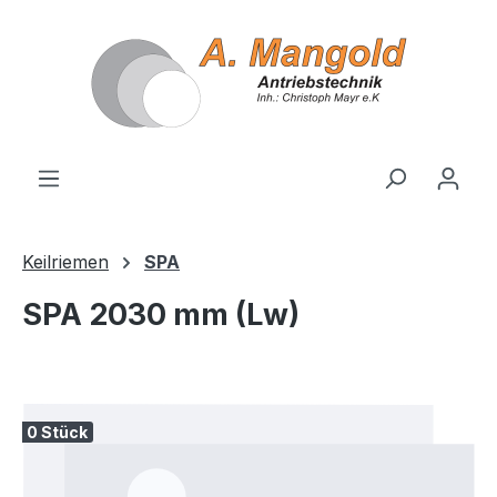
alt springen
Keilriemen
SPA
SPA 2030 mm (Lw)
Bildergalerie überspringen
0 Stück