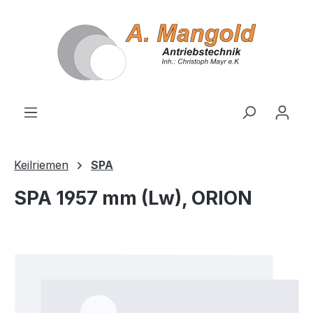
alt springen
Keilriemen
SPA
SPA 1957 mm (Lw), ORION
Bildergalerie überspringen