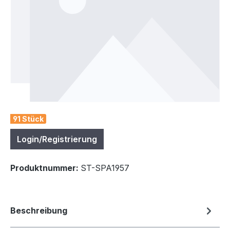
91 Stück
Login/Registrierung
Produktnummer:
ST-SPA1957
Beschreibung