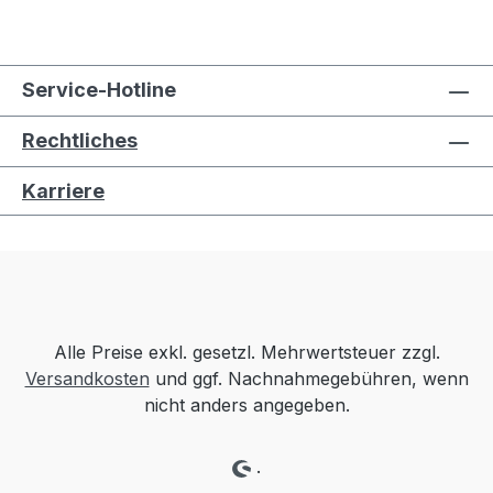
Service-Hotline
Rechtliches
Karriere
Alle Preise exkl. gesetzl. Mehrwertsteuer zzgl.
Versandkosten
und ggf. Nachnahmegebühren, wenn
nicht anders angegeben.
.