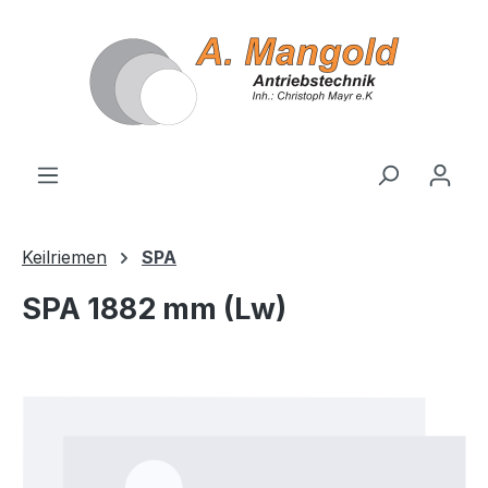
alt springen
Keilriemen
SPA
SPA 1882 mm (Lw)
Bildergalerie überspringen