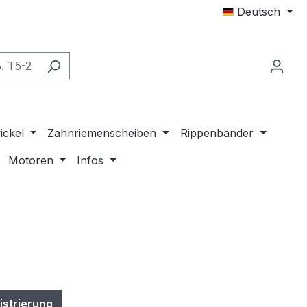
Deutsch
ickel
Zahnriemenscheiben
Rippenbänder
Motoren
Infos
istrierung