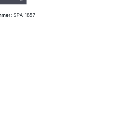
mmer:
SPA-1857