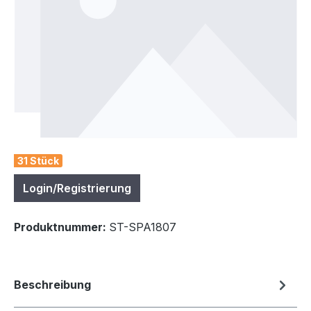
31 Stück
Login/Registrierung
Produktnummer:
ST-SPA1807
Beschreibung