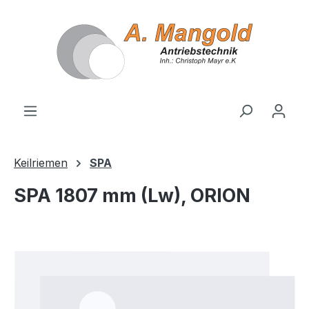
alt springen
Keilriemen
SPA
SPA 1807 mm (Lw), ORION
Bildergalerie überspringen