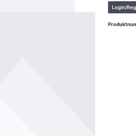
Login/Reg
Produktnu