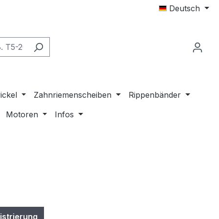
Deutsch
ickel
Zahnriemenscheiben
Rippenbänder
Motoren
Infos
istrierung