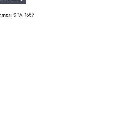
mmer:
SPA-1657