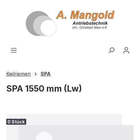
alt springen
Keilriemen
SPA
SPA 1550 mm (Lw)
Bildergalerie überspringen
0 Stück