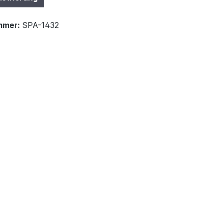
mmer:
SPA-1432