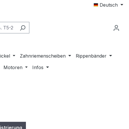
Deutsch
ickel
Zahnriemenscheiben
Rippenbänder
Motoren
Infos
istrierung