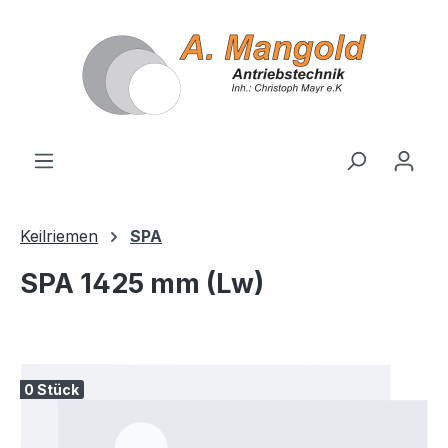
alt springen
Keilriemen
SPA
SPA 1425 mm (Lw)
Bildergalerie überspringen
0 Stück