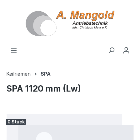
alt springen
Keilriemen
SPA
SPA 1120 mm (Lw)
Bildergalerie überspringen
0 Stück