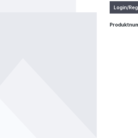
Login/Reg
Produktnu