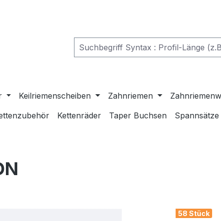
r
Keilriemenscheiben
Zahnriemen
Zahnriemenw
ettenzubehör
Kettenräder
Taper Buchsen
Spannsätze
ON
58 Stück