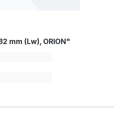
082 mm (Lw), ORION"