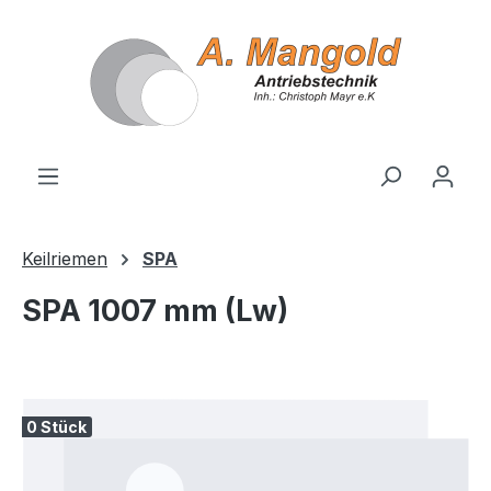
alt springen
Keilriemen
SPA
SPA 1007 mm (Lw)
Bildergalerie überspringen
0 Stück