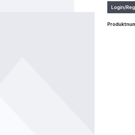
Login/Reg
Produktnu