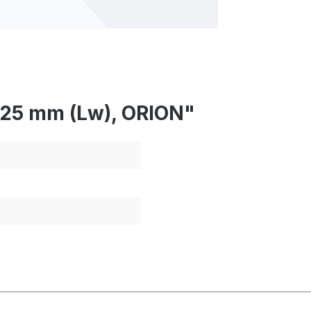
925 mm (Lw), ORION"