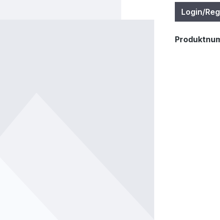
Login/Reg
Produktnu