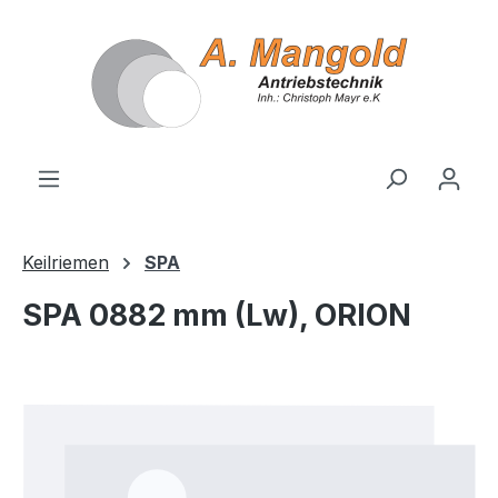
alt springen
Keilriemen
SPA
SPA 0882 mm (Lw), ORION
Bildergalerie überspringen