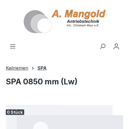
alt springen
Keilriemen
SPA
SPA 0850 mm (Lw)
Bildergalerie überspringen
0 Stück