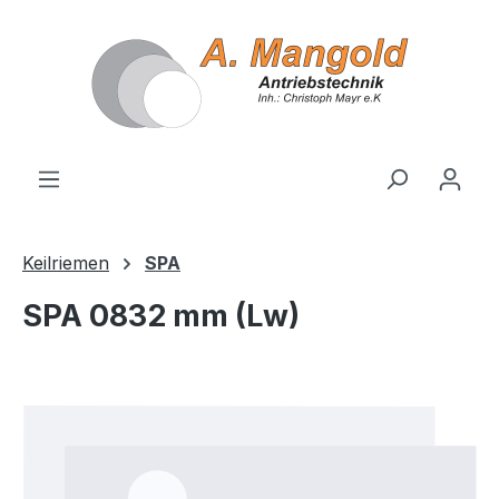
alt springen
Keilriemen
SPA
SPA 0832 mm (Lw)
Bildergalerie überspringen