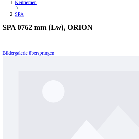
Keilriemen
SPA
SPA 0762 mm (Lw), ORION
Bildergalerie überspringen