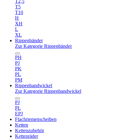
T2,5
T5
T10
H
XH
L
XL
Rippenbänder
Zur Kategorie Rippenbänder
PH
PJ
PK
PL
PM
Rippenbandwickel
Zur Kategorie Rippenbandwickel
PJ
PL
EPJ
Flachriemenscheiben
Ketten
Kettenzubehör
Kettenräder