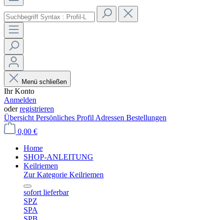
Menü schließen
Ihr Konto
Anmelden
oder
registrieren
Übersicht
Persönliches Profil
Adressen
Bestellungen
0,00 €
Home
SHOP-ANLEITUNG
Keilriemen
Zur Kategorie Keilriemen
sofort lieferbar
SPZ
SPA
SPB