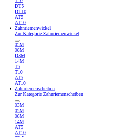
T10
DT5
DT10
AT5
AT10
Zahnriemenwickel
Zur Kategorie Zahnriemenwickel
05M
08M
D8M
14M
T5
T10
AT5
AT10
Zahnriemenscheiben
Zur Kategorie Zahnriemenscheiben
03M
05M
08M
14M
AT5
AT10